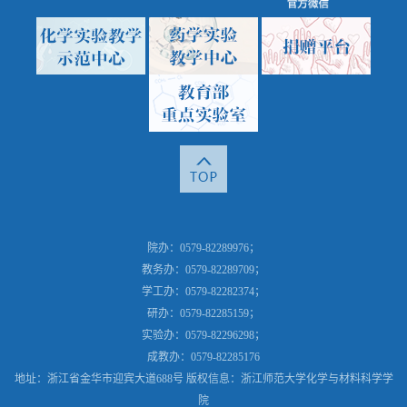
院办：0579-82289976；
教务办：0579-82289709；
学工办：0579-82282374；
研办：0579-82285159；
实验办：0579-82296298；
成教办：0579-82285176
地址：浙江省金华市迎宾大道688号 版权信息：浙江师范大学化学与材料科学学
院