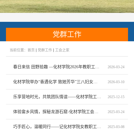
党群工作
当前位置：
首页
党群工作
工会之家
春日来信 田野拾趣 —化材学院2026年教职工春游活动圆满举行
2026-03-24
化材学院举办“香遇化学 致她芳华”三八妇女节主题手作活动
2026-03-10
乐享营地时光，共筑团队情谊——化材学院工会组织教职工赴浦江 大畈营地开展秋游活动
2025-12-15
体验畲乡风情，探秘龙游石窟-化材学院工会组织教职工赴衢州龙游开展春游活动
2025-03-24
巧手匠心，温暖同行——记化材学院女教职工三八妇女节活动
2025-03-08