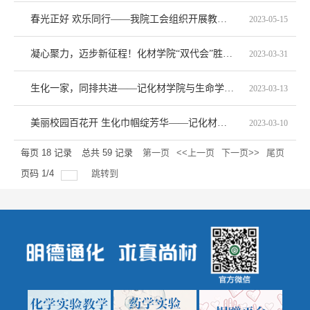
春光正好 欢乐同行——我院工会组织开展教职工春游踏青活动
2023-05-15
凝心聚力，迈步新征程！化材学院“双代会”胜利召开
2023-03-31
生化一家，同排共进——记化材学院与生命学院教职工气排球友谊赛
2023-03-13
美丽校园百花开 生化巾帼绽芳华——记化材和生命学院开展三八活动
2023-03-10
每页
18
记录
总共
59
记录
第一页
<<上一页
下一页>>
尾页
页码
1
/
4
跳转到