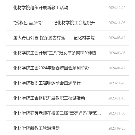
化材学院组织开展新教工活动
2024-12-22
“赏秋色 品乡情” ——记化材学院工会组织开展秋游活动
2024-11-06
游大奇山公园 探深澳古村落——记化材学院春游活动
2024-05-12
化材学院工会开展“三八”妇女节多肉DIY种植活动
2024-03-05
化材学院工会2024年新春游园会顺利举办
2024-01-17
化材学院教职工趣味运动会圆满举行
2023-11-20
化材学院工会组织开展教职工秋游活动
2023-11-13
化材学院罗芳老师在校第二届“漂亮妈妈”厨艺大赛中荣获一等奖
2023-11-05
化材学院新教工秋游活动
2023-09-23