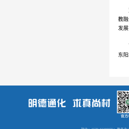
教融
发展
东阳