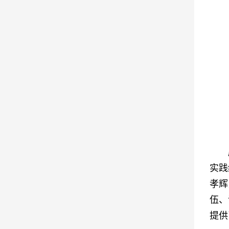
实践
孝辉
伍、
提供