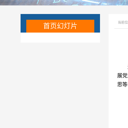
当前位
首页幻灯片
展党
思等