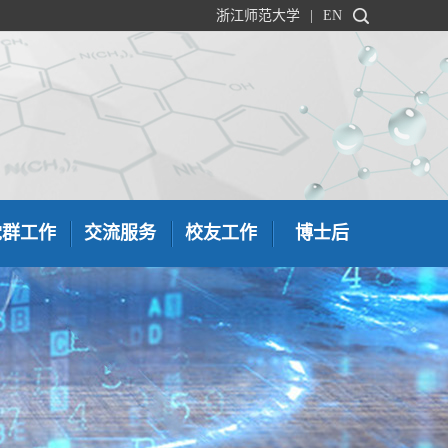
浙江师范大学
|
EN
党群工作
交流服务
校友工作
博士后