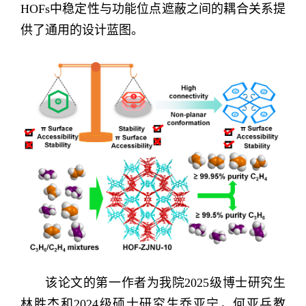
HOFs
中稳定性与功能位点遮蔽之间的耦合关系提
供了通用的设计蓝图。
该论文的第一作者为我院
2025
级博士研究生
林胜杰和
2024
级硕士研究生乔亚宁，何亚兵教