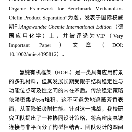
Organic Framework for Benchmark Methanol-to-
Olefin Product Separation
”为题，发表于国际权威
期刊
Angewandte Chemie International Edition
（德
国应用化学）上，并被评选为
VIP
（
Very
Important Paper
）
文章（
DOI:
10.1002/anie.4395812
）。
氢键有机框架（
HOFs
）是一类具有应用前景
的多孔材料，但其发展长期受限于结构稳定性与
功能位点可及性之间的内在矛盾。传统稳定策略
依赖密集的
π-π
堆积，这不可避免地遮蔽芳香表
面，从而降低吸附性能。针对这一挑战，我校研
究团队提出了一种协同设计策略，将高密度氢键
连接与非平面分子构型相结合。团队设计的四间