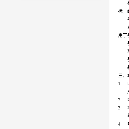
标，
用于
三、
1.
2.
3.
4.