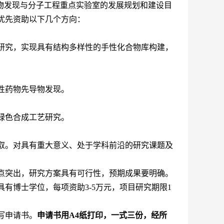
物发现与分子工程重点实验室的发展规划和建设目
优先资助以下几个方向：
研究，实现具有结构多样性的手性化合物库构建，
性药物先导物发现。
绿色合成工艺研究。
取。对具有重大意义、处于学科前沿的研究课题及
点突出，研究方案具有可行性，预期成果要明确。
具有博士学位，每项资助
3-5
万元，项目研究期限
1
写申请书。
申请书用
A4
纸打印，一式三份，经所