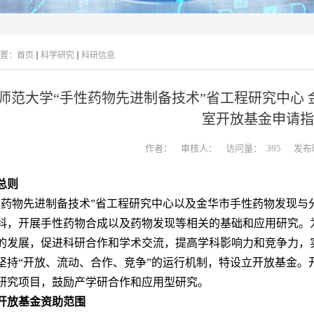
置：
首页
科学研究
科研信息
师范大学“手性药物先进制备技术”省工程研究中心
室开放基金申请指
作者：
审核人：
访问量：
395
发布时
总则
性药物先进制备技术”省工程研究中心以及金华市手性药物发现与
科，开展手性药物合成以及药物发现等相关的基础和应用研究。
的发展，促进科研合作和学术交流，提高学科影响力和竞争力，
坚持“开放、流动、合作、竞争”的运行机制，特设立开放基金。
研究项目，鼓励产学研合作和应用型研究。
开放基金资助范围