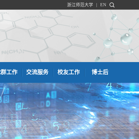
浙江师范大学
|
EN
党群工作
交流服务
校友工作
博士后