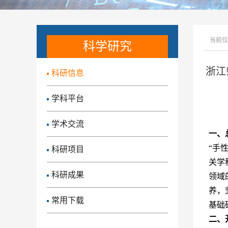
当前位
科学研究
浙江
科研信息
学科平台
学术交流
一、
“手
科研项目
关学
科研成果
领域
养，
常用下载
基础
二、