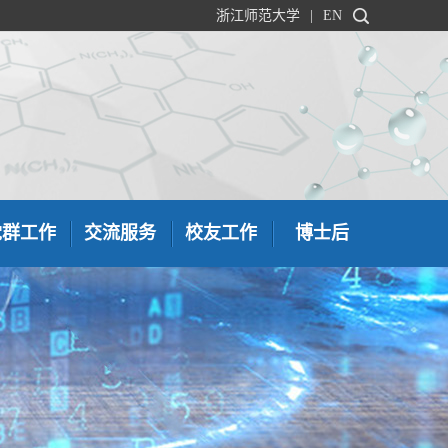
浙江师范大学
|
EN
党群工作
交流服务
校友工作
博士后